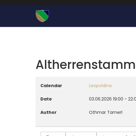
Altherrenstamm
Calendar
Leopoldina
Date
03.06.2026
19:00
-
22:
Author
Othmar Tamerl