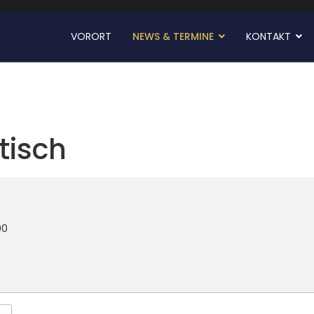
VORORT
NEWS & TERMINE
KONTAKT
tisch
00