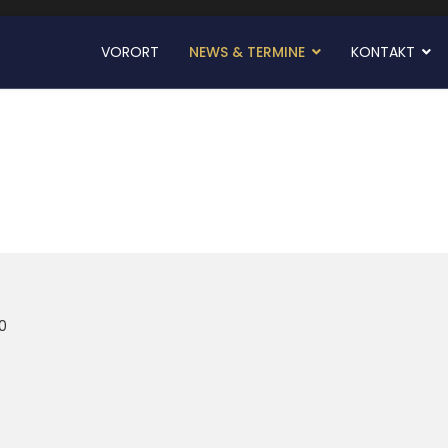
VORORT
NEWS & TERMINE
KONTAKT
0