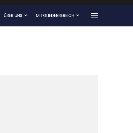
ÜBER UNS
MITGLIEDERBEREICH