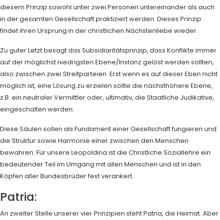
diesem Prinzip sowohl unter zwei Personen untereinander als auch
in der gesamten Gesellschaft praktiziert werden. Dieses Prinzip
findet ihren Ursprung in der christlichen Nächstenliebe wieder.
Zu guter Letzt besagt das Subsidiaritätsprinzip, dass Konflikte immer
auf der möglichst niedrigsten Ebene/Instanz gelöst werden sollten,
also zwischen zwei Streitparteien. Erst wenn es auf dieser Eben nicht
möglich ist, eine Lösung zu erzielen sollte die nächsthöhere Ebene,
z.B. ein neutraler Vermittler oder, ultimativ, die Staatliche Judikative,
eingeschalten werden.
Diese Säulen sollen als Fundament einer Gesellschaft fungieren und
die Struktur sowie Harmonie einer zwischen den Menschen
bewahren. Für unsere Leopoldina ist die Christliche Soziallehre ein
bedeutender Teil im Umgang mit allen Menschen und ist in den
Köpfen aller Bundesbrüder fest verankert.
Patria:
An zweiter Stelle unserer vier Prinzipien steht Patria, die Heimat. Aber