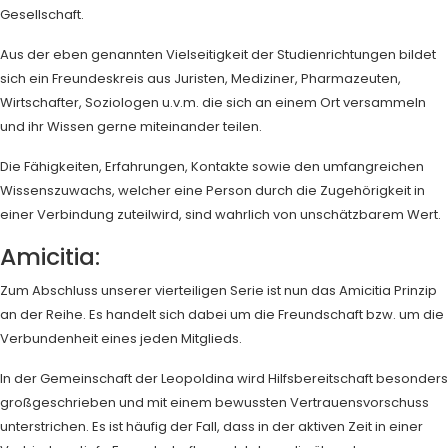
Gesellschaft.
Aus der eben genannten Vielseitigkeit der Studienrichtungen bildet
sich ein Freundeskreis aus Juristen, Mediziner, Pharmazeuten,
Wirtschafter, Soziologen u.v.m. die sich an einem Ort versammeln
und ihr Wissen gerne miteinander teilen.
Die Fähigkeiten, Erfahrungen, Kontakte sowie den umfangreichen
Wissenszuwachs, welcher eine Person durch die Zugehörigkeit in
einer Verbindung zuteilwird, sind wahrlich von unschätzbarem Wert.
Amicitia:
Zum Abschluss unserer vierteiligen Serie ist nun das Amicitia Prinzip
an der Reihe. Es handelt sich dabei um die Freundschaft bzw. um die
Verbundenheit eines jeden Mitglieds.
In der Gemeinschaft der Leopoldina wird Hilfsbereitschaft besonders
großgeschrieben und mit einem bewussten Vertrauensvorschuss
unterstrichen. Es ist häufig der Fall, dass in der aktiven Zeit in einer