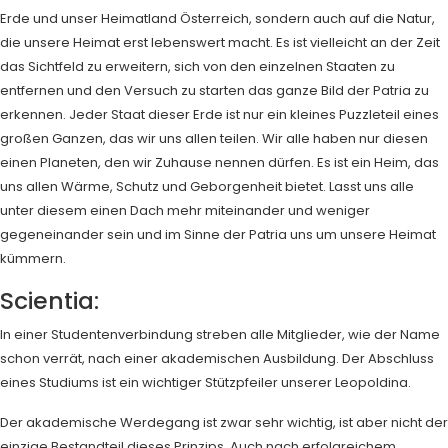
Erde und unser Heimatland Österreich, sondern auch auf die Natur,
die unsere Heimat erst lebenswert macht. Es ist vielleicht an der Zeit
das Sichtfeld zu erweitern, sich von den einzelnen Staaten zu
entfernen und den Versuch zu starten das ganze Bild der Patria zu
erkennen. Jeder Staat dieser Erde ist nur ein kleines Puzzleteil eines
großen Ganzen, das wir uns allen teilen. Wir alle haben nur diesen
einen Planeten, den wir Zuhause nennen dürfen. Es ist ein Heim, das
uns allen Wärme, Schutz und Geborgenheit bietet. Lasst uns alle
unter diesem einen Dach mehr miteinander und weniger
gegeneinander sein und im Sinne der Patria uns um unsere Heimat
kümmern.
Scientia:
In einer Studentenverbindung streben alle Mitglieder, wie der Name
schon verrät, nach einer akademischen Ausbildung. Der Abschluss
eines Studiums ist ein wichtiger Stützpfeiler unserer Leopoldina.
Der akademische Werdegang ist zwar sehr wichtig, ist aber nicht der
einzige Bestandteil dieses Prinzips. Auch nach erfolgreichem