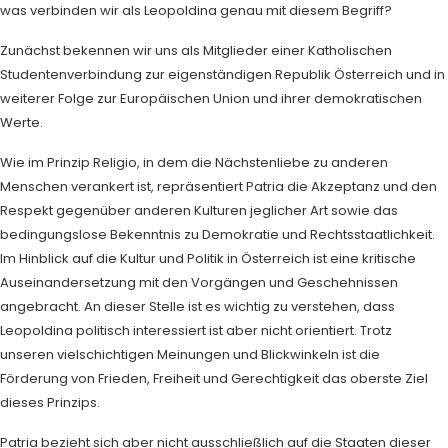
was verbinden wir als Leopoldina genau mit diesem Begriff?
Zunächst bekennen wir uns als Mitglieder einer Katholischen
Studentenverbindung zur eigenständigen Republik Österreich und in
weiterer Folge zur Europäischen Union und ihrer demokratischen
Werte.
Wie im Prinzip Religio, in dem die Nächstenliebe zu anderen
Menschen verankert ist, repräsentiert Patria die Akzeptanz und den
Respekt gegenüber anderen Kulturen jeglicher Art sowie das
bedingungslose Bekenntnis zu Demokratie und Rechtsstaatlichkeit.
Im Hinblick auf die Kultur und Politik in Österreich ist eine kritische
Auseinandersetzung mit den Vorgängen und Geschehnissen
angebracht. An dieser Stelle ist es wichtig zu verstehen, dass
Leopoldina politisch interessiert ist aber nicht orientiert. Trotz
unseren vielschichtigen Meinungen und Blickwinkeln ist die
Förderung von Frieden, Freiheit und Gerechtigkeit das oberste Ziel
dieses Prinzips.
Patria bezieht sich aber nicht ausschließlich auf die Staaten dieser