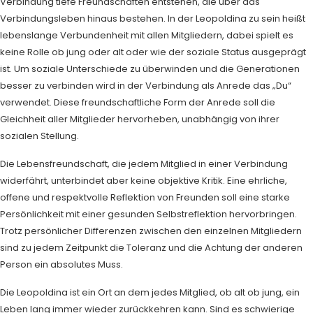
Verbindung tiefe Freundschaften entstehen, die über das
Verbindungsleben hinaus bestehen. In der Leopoldina zu sein heißt
lebenslange Verbundenheit mit allen Mitgliedern, dabei spielt es
keine Rolle ob jung oder alt oder wie der soziale Status ausgeprägt
ist. Um soziale Unterschiede zu überwinden und die Generationen
besser zu verbinden wird in der Verbindung als Anrede das „Du“
verwendet. Diese freundschaftliche Form der Anrede soll die
Gleichheit aller Mitglieder hervorheben, unabhängig von ihrer
sozialen Stellung.
Die Lebensfreundschaft, die jedem Mitglied in einer Verbindung
widerfährt, unterbindet aber keine objektive Kritik. Eine ehrliche,
offene und respektvolle Reflektion von Freunden soll eine starke
Persönlichkeit mit einer gesunden Selbstreflektion hervorbringen.
Trotz persönlicher Differenzen zwischen den einzelnen Mitgliedern
sind zu jedem Zeitpunkt die Toleranz und die Achtung der anderen
Person ein absolutes Muss.
Die Leopoldina ist ein Ort an dem jedes Mitglied, ob alt ob jung, ein
Leben lang immer wieder zurückkehren kann. Sind es schwierige