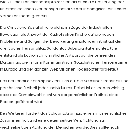
wie z.B. die Fronleichnamsprozession als auch die Umsetzung der
unterschiedlichen Glaubensgrundsätze der theologisch-ethischen
Verhaltensnorm gemeint.
Die Christliche Soziallehre, welche im Zuge der Industriellen
Revolution als Antwort der Katholischen Kirche auf die neuen
Probleme und Sorgen der Bevölkerung entstanden ist, ist auf den
drei Säulen Personalität, Solidarität, Subsidiarität errichtet. (Sie
entstand als katholisch-christliche Antwort auf die Lehren des
Marxismus, die in Form Kommunistisch-Sozialistischer Terrorregime
in Europa und der ganzen Welt Millionen Todesopfer forderte.)
Das Personalitätsprinzip bezieht sich auf die Selbstbestimmtheit und
persönliche Freiheit jedes Individuums. Dabei ist es jedoch wichtig,
dass das Gemeinwohl nicht von der persönlichen Freiheit einer
Person gefährdet wird.
Des Weiteren fordert das Solidaritätsprinzip einen mitmenschlichen
Zusammenhalt und eine gegenseitige Verpflichtung zur
wechselseitigen Achtung der Menschenwürde. Dies sollte nach